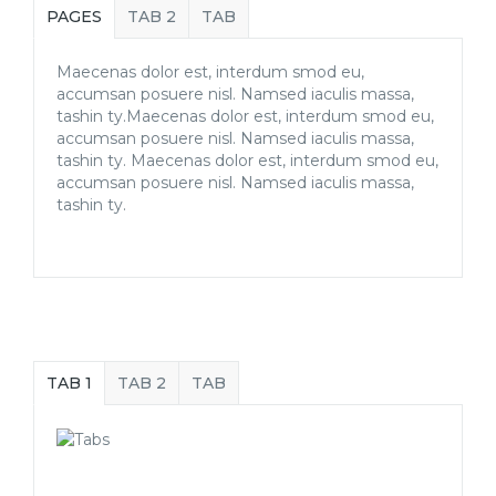
PAGES
TAB 2
TAB
Maecenas dolor est, interdum smod eu,
accumsan posuere nisl. Namsed iaculis massa,
tashin ty.Maecenas dolor est, interdum smod eu,
accumsan posuere nisl. Namsed iaculis massa,
tashin ty. Maecenas dolor est, interdum smod eu,
accumsan posuere nisl. Namsed iaculis massa,
tashin ty.
TAB 1
TAB 2
TAB