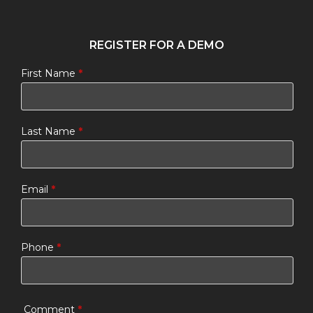
REGISTER FOR A DEMO
First Name
*
Last Name
*
Email
*
Phone
*
Comment
*